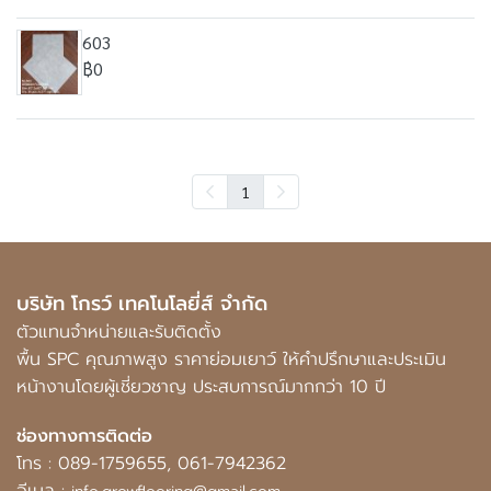
603
฿0
1
บริษัท โกรว์ เทคโนโลยี่ส์ จำกัด
ตัวแทนจำหน่ายและรับติดตั้ง
พื้น SPC คุณภาพสูง ราคาย่อมเยาว์ ให้คำปรึกษาและประเมิน
หน้างานโดยผู้เชี่ยวชาญ ประสบการณ์มากกว่า 10 ปี
ช่องทางการติดต่อ
โทร :
089-1759655
,
061-7942362