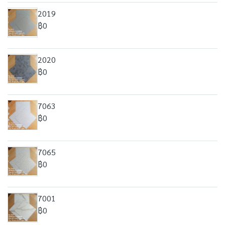
2019
฿0
2020
฿0
7063
฿0
7065
฿0
7001
฿0