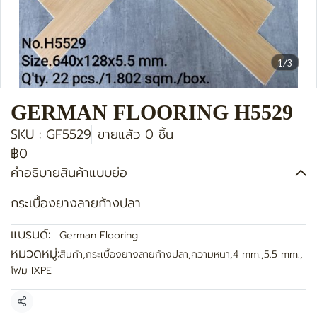
1/3
GERMAN FLOORING H5529
SKU : GF5529
ขายแล้ว 0 ชิ้น
฿0
คำอธิบายสินค้าแบบย่อ
กระเบื้องยางลายก้างปลา
แบรนด์:
German Flooring
หมวดหมู่:
สินค้า
,
กระเบื้องยางลายก้างปลา
,
ความหนา
,
4 mm.
,
5.5 mm.
,
โฟม IXPE
แชร์