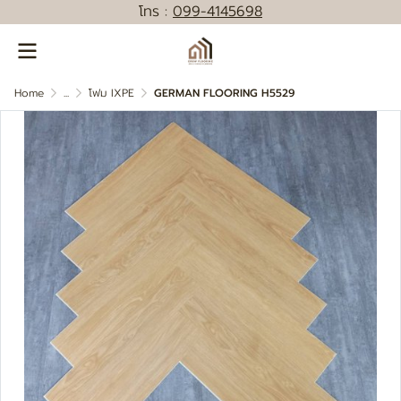
โทร :
0
99-4145698
Home
...
โฟม IXPE
GERMAN FLOORING H5529