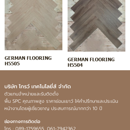
GERMAN FLOORING
GERMAN FLOORING
H5505
H5504
บริษัท โกรว์ เทคโนโลยี่ส์ จำกัด
ตัวแทนจำหน่ายและรับติดตั้ง
พื้น SPC คุณภาพสูง ราคาย่อมเยาว์ ให้คำปรึกษาและประเมิน
หน้างานโดยผู้เชี่ยวชาญ ประสบการณ์มากกว่า 10 ปี
ช่องทางการติดต่อ
โทร :
089-1759655
,
061-7942362