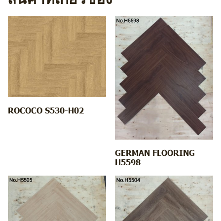
ROCOCO S530-H02
GERMAN FLOORING
H5598