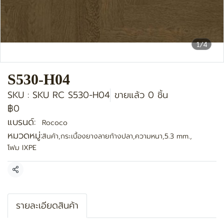
1/4
S530-H04
SKU : SKU RC S530-H04
ขายแล้ว 0 ชิ้น
฿0
แบรนด์:
Rococo
หมวดหมู่:
สินค้า
,
กระเบื้องยางลายก้างปลา
,
ความหนา
,
5.3 mm.
,
โฟม IXPE
แชร์
รายละเอียดสินค้า