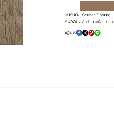
แบรนด์:
German Flooring
หมวดหมู่:
สินค้า
,
กระเบื้องยางลา
แชร์