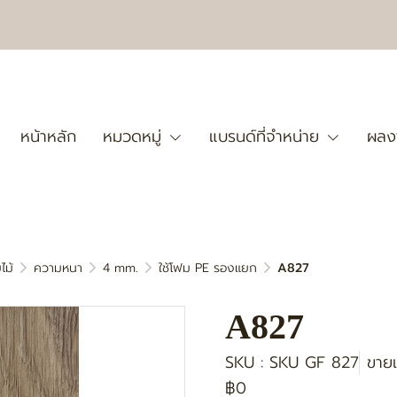
หน้าหลัก
หมวดหมู่
แบรนด์ที่จำหน่าย
ผลง
ไม้
ความหนา
4 mm.
ใช้โฟม PE รองแยก
A827
A827
SKU : SKU GF 827
ขายแ
฿0