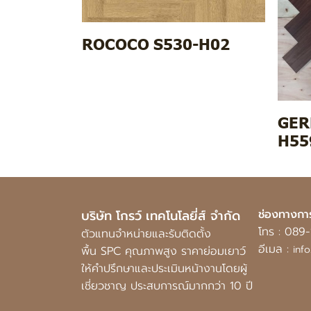
ROCOCO S530-H02
GER
H55
บริษัท โกรว์ เทคโนโลยี่ส์ จำกัด
ช่องทางกา
โทร :
089-
ตัวแทนจำหน่ายและรับติดตั้ง
อีเมล :
inf
พื้น SPC คุณภาพสูง ราคาย่อมเยาว์
ให้คำปรึกษาและประเมินหน้างานโดยผู้
เชี่ยวชาญ ประสบการณ์มากกว่า 10 ปี