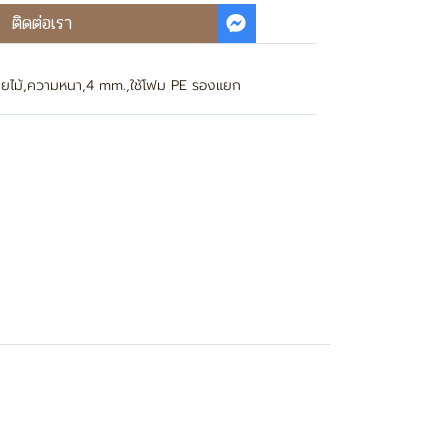
ติดต่อเรา
ยไม้
,
ความหนา
,
4 mm.
,
ใช้โฟม PE รองแยก