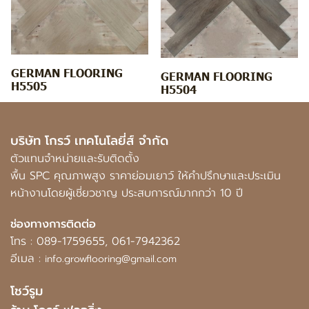
GERMAN FLOORING
GERMAN FLOORING
H5505
H5504
บริษัท โกรว์ เทคโนโลยี่ส์ จำกัด
ตัวแทนจำหน่ายและรับติดตั้ง
พื้น SPC คุณภาพสูง ราคาย่อมเยาว์ ให้คำปรึกษาและประเมิน
หน้างานโดยผู้เชี่ยวชาญ ประสบการณ์มากกว่า 10 ปี
ช่องทางการติดต่อ
โทร :
089-1759655
,
061-7942362
อีเมล :
info.growflooring@gmail.com
โชว์รูม