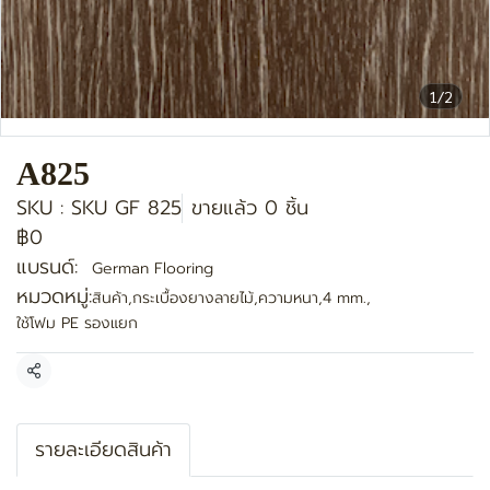
1/2
A825
SKU : SKU GF 825
ขายแล้ว 0 ชิ้น
฿0
แบรนด์:
German Flooring
หมวดหมู่:
สินค้า
,
กระเบื้องยางลายไม้
,
ความหนา
,
4 mm.
,
ใช้โฟม PE รองแยก
แชร์
รายละเอียดสินค้า