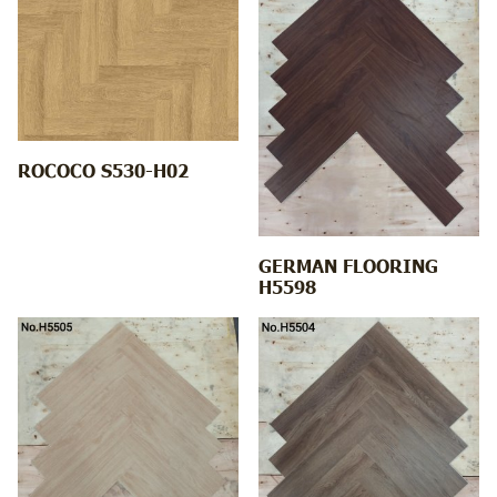
ROCOCO S530-H02
GERMAN FLOORING
H5598