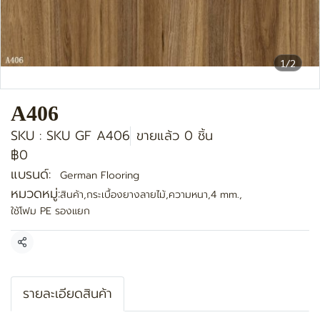
1/2
A406
SKU : SKU GF A406
ขายแล้ว 0 ชิ้น
฿0
แบรนด์:
German Flooring
หมวดหมู่:
สินค้า
,
กระเบื้องยางลายไม้
,
ความหนา
,
4 mm.
,
ใช้โฟม PE รองแยก
แชร์
รายละเอียดสินค้า