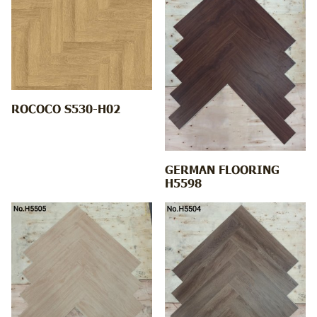
ROCOCO S530-H02
GERMAN FLOORING
H5598