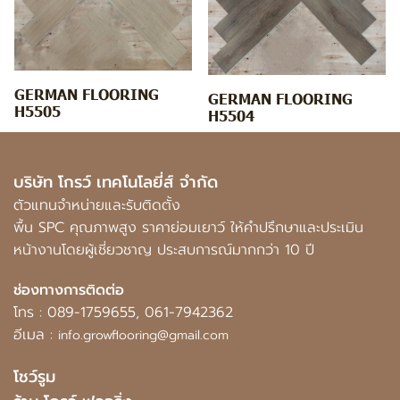
GERMAN FLOORING
GERMAN FLOORING
H5505
H5504
บริษัท โกรว์ เทคโนโลยี่ส์ จำกัด
ตัวแทนจำหน่ายและรับติดตั้ง
พื้น SPC คุณภาพสูง ราคาย่อมเยาว์ ให้คำปรึกษาและประเมิน
หน้างานโดยผู้เชี่ยวชาญ ประสบการณ์มากกว่า 10 ปี
ช่องทางการติดต่อ
โทร :
089-1759655
,
061-7942362
อีเมล :
info.growflooring@gmail.com
โชว์รูม