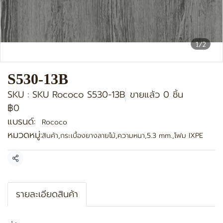
1/2
S530-13B
SKU : SKU Rococo S530-13B
ขายแล้ว 0 ชิ้น
฿0
แบรนด์:
Rococo
หมวดหมู่:
สินค้า
,
กระเบื้องยางลายไม้
,
ความหนา
,
5.3 mm.
,
โฟม IXPE
แชร์
รายละเอียดสินค้า