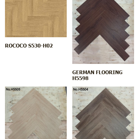
ROCOCO S530-H02
GERMAN FLOORING
H5598