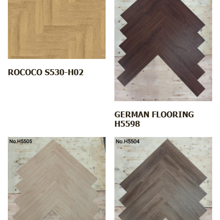
ROCOCO S530-H02
GERMAN FLOORING
H5598