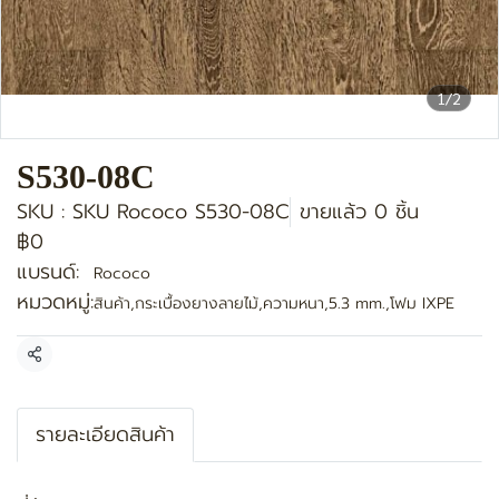
1/2
S530-08C
SKU : SKU Rococo S530-08C
ขายแล้ว 0 ชิ้น
฿0
แบรนด์:
Rococo
หมวดหมู่:
สินค้า
,
กระเบื้องยางลายไม้
,
ความหนา
,
5.3 mm.
,
โฟม IXPE
แชร์
รายละเอียดสินค้า