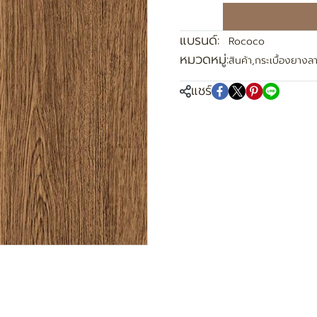
แบรนด์:
Rococo
หมวดหมู่:
สินค้า
,
กระเบื้องยางลา
แชร์