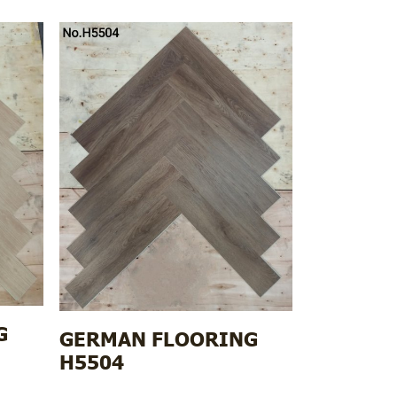
G
GERMAN FLOORING
H5504