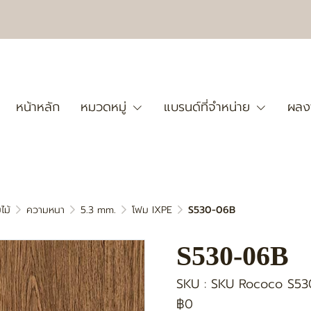
หน้าหลัก
หมวดหมู่
แบรนด์ที่จำหน่าย
ผลง
ไม้
ความหนา
5.3 mm.
โฟม IXPE
S530-06B
S530-06B
SKU : SKU Rococo S5
฿0