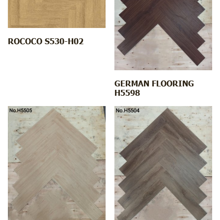
ROCOCO S530-H02
GERMAN FLOORING
H5598