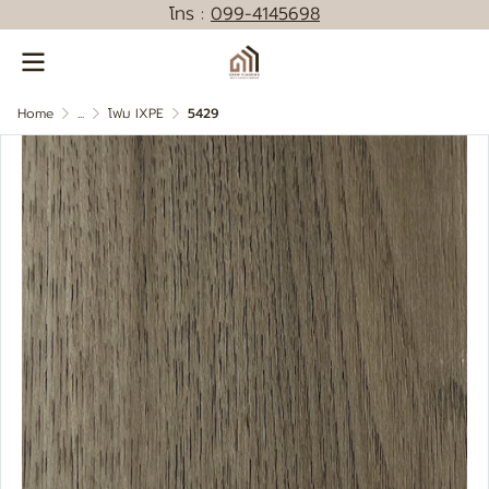
โทร :
0
99-4145698
Home
...
โฟม IXPE
5429