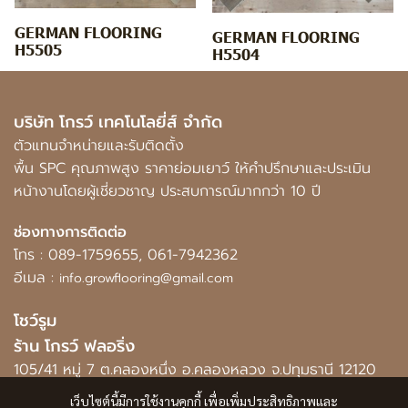
GERMAN FLOORING
GERMAN FLOORING
H5505
H5504
บริษัท โกรว์ เทคโนโลยี่ส์ จำกัด
ตัวแทนจำหน่ายและรับติดตั้ง
พื้น SPC คุณภาพสูง ราคาย่อมเยาว์ ให้คำปรึกษาและประเมิน
หน้างานโดยผู้เชี่ยวชาญ ประสบการณ์มากกว่า 10 ปี
ช่องทางการติดต่อ
โทร :
089-1759655
,
061-7942362
อีเมล :
info.growflooring@gmail.com
โชว์รูม
ร้าน โกรว์ ฟลอริ่ง
105/41 หมู่ 7 ต.คลองหนึ่ง อ.คลองหลวง จ.ปทุมธานี 12120
เว็บไซต์นี้มีการใช้งานคุกกี้ เพื่อเพิ่มประสิทธิภาพและ