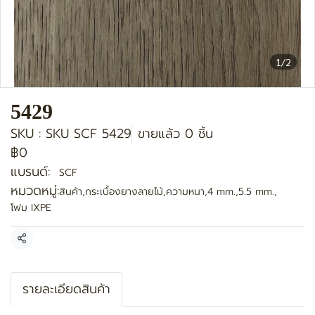
1/2
5429
SKU : SKU SCF 5429
ขายแล้ว 0 ชิ้น
฿0
แบรนด์:
SCF
หมวดหมู่:
สินค้า
,
กระเบื้องยางลายไม้
,
ความหนา
,
4 mm.
,
5.5 mm.
,
โฟม IXPE
แชร์
รายละเอียดสินค้า