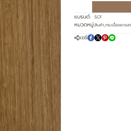
แบรนด์:
SCF
หมวดหมู่:
สินค้า
,
กระเบื้องยางลา
แชร์