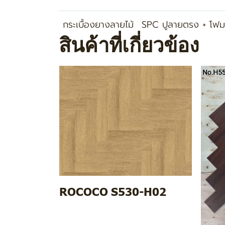
กระเบื้องยางลายไม้
SPC ปูลายตรง + โฟม
สินค้าที่เกี่ยวข้อง
ROCOCO S530-H02