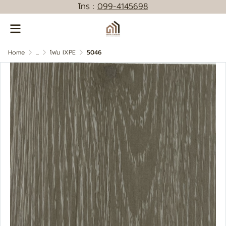
โทร :
0
99-4145698
Home
...
โฟม IXPE
5046