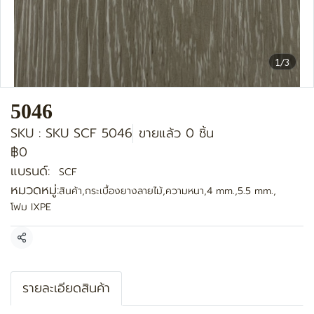
1/3
5046
SKU : SKU SCF 5046
ขายแล้ว 0 ชิ้น
฿0
แบรนด์:
SCF
หมวดหมู่:
สินค้า
,
กระเบื้องยางลายไม้
,
ความหนา
,
4 mm.
,
5.5 mm.
,
โฟม IXPE
แชร์
รายละเอียดสินค้า