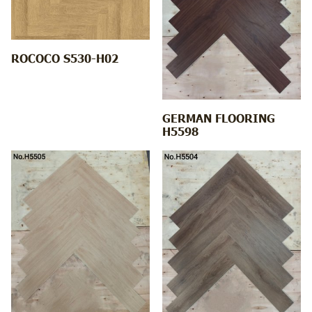
ROCOCO S530-H02
GERMAN FLOORING
H5598