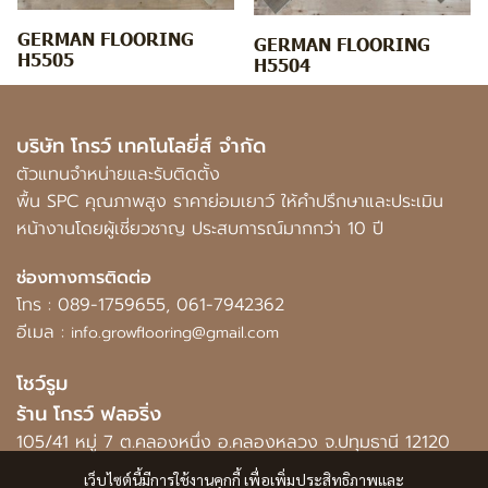
GERMAN FLOORING
GERMAN FLOORING
H5505
H5504
บริษัท โกรว์ เทคโนโลยี่ส์ จำกัด
ตัวแทนจำหน่ายและรับติดตั้ง
พื้น SPC คุณภาพสูง ราคาย่อมเยาว์ ให้คำปรึกษาและประเมิน
หน้างานโดยผู้เชี่ยวชาญ ประสบการณ์มากกว่า 10 ปี
ช่องทางการติดต่อ
โทร :
089-1759655
,
061-7942362
อีเมล :
info.growflooring@gmail.com
โชว์รูม
ร้าน โกรว์ ฟลอริ่ง
105/41 หมู่ 7 ต.คลองหนึ่ง อ.คลองหลวง จ.ปทุมธานี 12120
เว็บไซต์นี้มีการใช้งานคุกกี้ เพื่อเพิ่มประสิทธิภาพและ