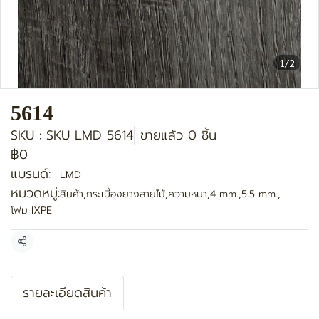
1/2
5614
SKU : SKU LMD 5614
ขายแล้ว 0 ชิ้น
฿0
แบรนด์:
LMD
หมวดหมู่:
สินค้า
,
กระเบื้องยางลายไม้
,
ความหนา
,
4 mm.
,
5.5 mm.
,
โฟม IXPE
แชร์
รายละเอียดสินค้า