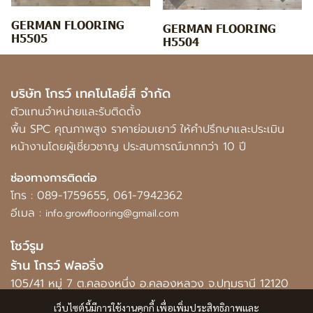
GERMAN FLOORING
GERMAN FLOORING
H5505
H5504
บริษัท โกรว์ เทคโนโลยี่ส์ จำกัด
ตัวแทนจำหน่ายและรับติดตั้ง
พื้น SPC คุณภาพสูง ราคาย่อมเยาว์ ให้คำปรึกษาและประเมิน
หน้างานโดยผู้เชี่ยวชาญ ประสบการณ์มากกว่า 10 ปี
ช่องทางการติดต่อ
โทร :
089-1759655
,
061-7942362
อีเมล :
info.growflooring@gmail.com
โชว์รูม
ร้าน โกรว์ ฟลอริ่ง
105/41 หมู่ 7 ต.คลองหนึ่ง อ.คลองหลวง จ.ปทุมธานี 12120
เว็บไซต์นี้มีการใช้งานคุกกี้ เพื่อเพิ่มประสิทธิภาพและ