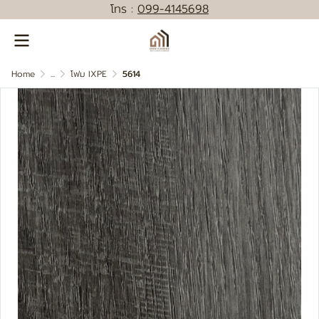
โทร :
0
99-4145698
Home
...
โฟม IXPE
5614