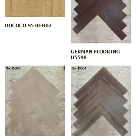
ROCOCO S530-H02
GERMAN FLOORING
H5598