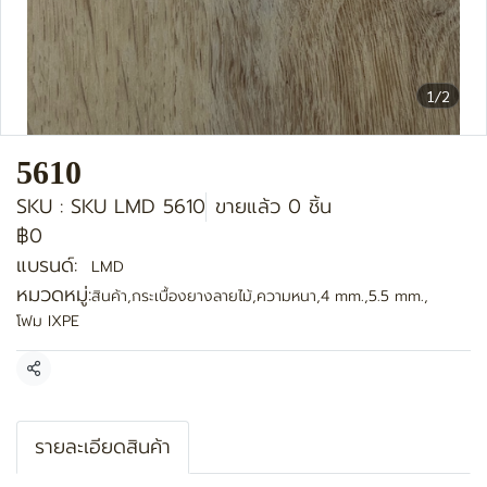
1/2
5610
SKU : SKU LMD 5610
ขายแล้ว 0 ชิ้น
฿0
แบรนด์:
LMD
หมวดหมู่:
สินค้า
,
กระเบื้องยางลายไม้
,
ความหนา
,
4 mm.
,
5.5 mm.
,
โฟม IXPE
แชร์
รายละเอียดสินค้า