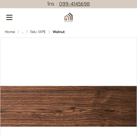
โทร :
0
99-4145698
Home
...
โฟม IXPE
Walnut