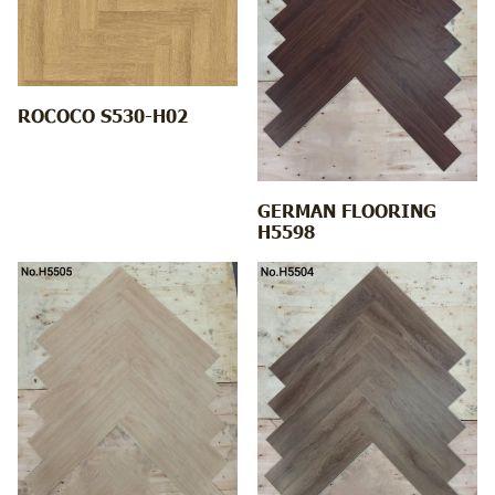
ROCOCO S530-H02
GERMAN FLOORING
H5598