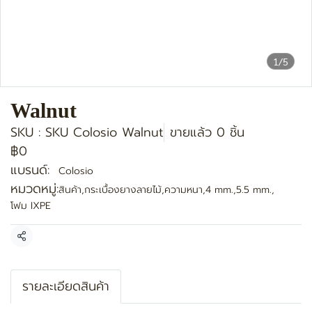
1/5
Walnut
SKU : SKU Colosio Walnut
ขายแล้ว 0 ชิ้น
฿0
แบรนด์:
Colosio
หมวดหมู่:
สินค้า
,
กระเบื้องยางลายไม้
,
ความหนา
,
4 mm.
,
5.5 mm.
,
โฟม IXPE
แชร์
รายละเอียดสินค้า