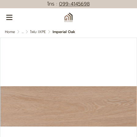
โทร :
0
99-4145698
Home
...
โฟม IXPE
Imperial Oak