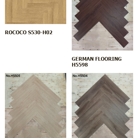
ROCOCO S530-H02
GERMAN FLOORING
H5598