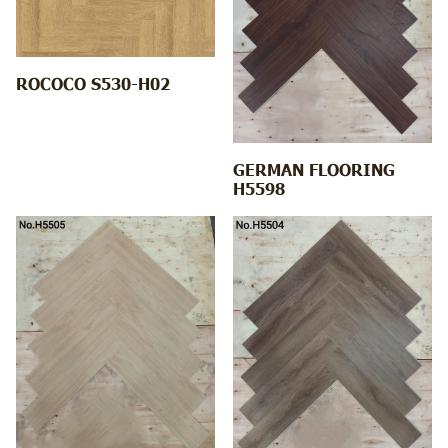
ROCOCO S530-H02
GERMAN FLOORING
H5598