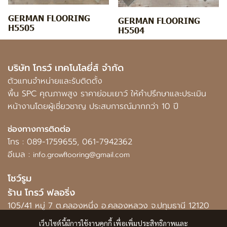
GERMAN FLOORING
GERMAN FLOORING
H5505
H5504
บริษัท โกรว์ เทคโนโลยี่ส์ จำกัด
ตัวแทนจำหน่ายและรับติดตั้ง
พื้น SPC คุณภาพสูง ราคาย่อมเยาว์ ให้คำปรึกษาและประเมิน
หน้างานโดยผู้เชี่ยวชาญ ประสบการณ์มากกว่า 10 ปี
ช่องทางการติดต่อ
โทร :
089-1759655
,
061-7942362
อีเมล :
info.growflooring@gmail.com
โชว์รูม
ร้าน โกรว์ ฟลอริ่ง
105/41 หมู่ 7 ต.คลองหนึ่ง อ.คลองหลวง จ.ปทุมธานี 12120
เว็บไซต์นี้มีการใช้งานคุกกี้ เพื่อเพิ่มประสิทธิภาพและ