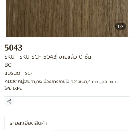
1/3
5043
SKU : SKU SCF 5043
ขายแล้ว 0 ชิ้น
฿0
แบรนด์:
SCF
หมวดหมู่:
สินค้า
,
กระเบื้องยางลายไม้
,
ความหนา
,
4 mm.
,
5.5 mm.
,
โฟม IXPE
แชร์
รายละเอียดสินค้า