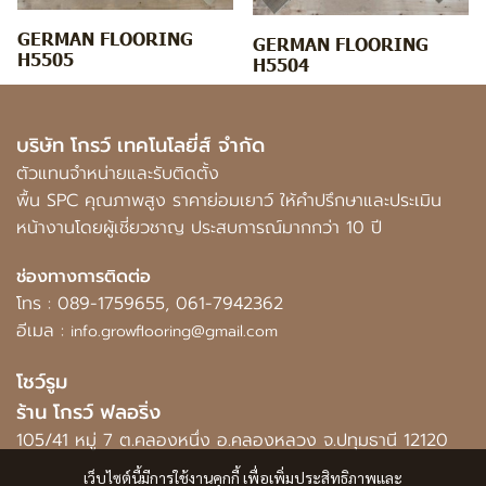
GERMAN FLOORING
GERMAN FLOORING
H5505
H5504
บริษัท โกรว์ เทคโนโลยี่ส์ จำกัด
ตัวแทนจำหน่ายและรับติดตั้ง
พื้น SPC คุณภาพสูง ราคาย่อมเยาว์ ให้คำปรึกษาและประเมิน
หน้างานโดยผู้เชี่ยวชาญ ประสบการณ์มากกว่า 10 ปี
ช่องทางการติดต่อ
โทร :
089-1759655
,
061-7942362
อีเมล :
info.growflooring@gmail.com
โชว์รูม
ร้าน โกรว์ ฟลอริ่ง
105/41 หมู่ 7 ต.คลองหนึ่ง อ.คลองหลวง จ.ปทุมธานี 12120
เว็บไซต์นี้มีการใช้งานคุกกี้ เพื่อเพิ่มประสิทธิภาพและ