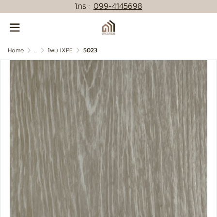
โทร :
0
99-4145698
Home
...
โฟม IXPE
5023