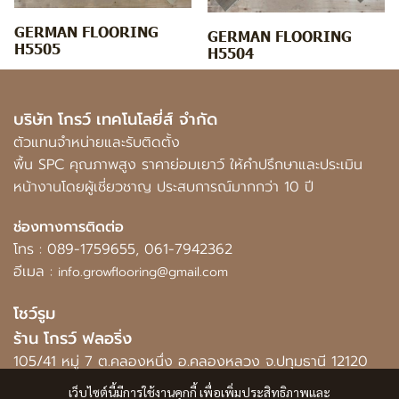
GERMAN FLOORING
GERMAN FLOORING
H5505
H5504
บริษัท โกรว์ เทคโนโลยี่ส์ จำกัด
ตัวแทนจำหน่ายและรับติดตั้ง
พื้น SPC คุณภาพสูง ราคาย่อมเยาว์ ให้คำปรึกษาและประเมิน
หน้างานโดยผู้เชี่ยวชาญ ประสบการณ์มากกว่า 10 ปี
ช่องทางการติดต่อ
โทร :
089-1759655
,
061-7942362
อีเมล :
info.growflooring@gmail.com
โชว์รูม
ร้าน โกรว์ ฟลอริ่ง
105/41 หมู่ 7 ต.คลองหนึ่ง อ.คลองหลวง จ.ปทุมธานี 12120
เว็บไซต์นี้มีการใช้งานคุกกี้ เพื่อเพิ่มประสิทธิภาพและ