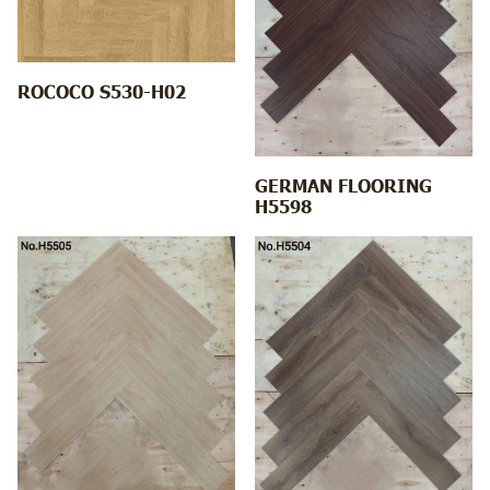
ROCOCO S530-H02
GERMAN FLOORING
H5598