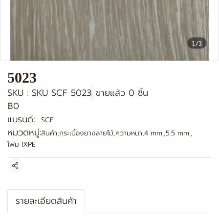
1/3
5023
SKU : SKU SCF 5023
ขายแล้ว 0 ชิ้น
฿0
แบรนด์:
SCF
หมวดหมู่:
สินค้า
,
กระเบื้องยางลายไม้
,
ความหนา
,
4 mm.
,
5.5 mm.
,
โฟม IXPE
แชร์
รายละเอียดสินค้า