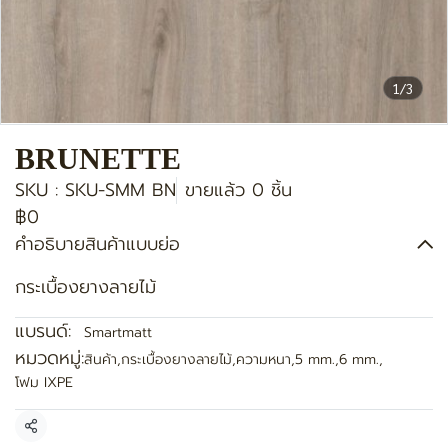
1/3
BRUNETTE
SKU : SKU-SMM BN
ขายแล้ว 0 ชิ้น
฿0
คำอธิบายสินค้าแบบย่อ
กระเบื้องยางลายไม้
แบรนด์:
Smartmatt
หมวดหมู่:
สินค้า
,
กระเบื้องยางลายไม้
,
ความหนา
,
5 mm.
,
6 mm.
,
โฟม IXPE
แชร์