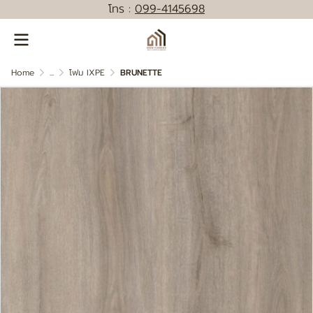
โทร :
0
99-4145698
Home
...
โฟม IXPE
BRUNETTE