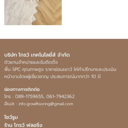
บริษัท โกรว์ เทคโนโลยี่ส์ จำกัด
ตัวแทนจำหน่ายและรับติดตั้ง
พื้น SPC คุณภาพสูง ราคาย่อมเยาว์ ให้คำปรึกษาและประเมิน
หน้างานโดยผู้เชี่ยวชาญ ประสบการณ์มากกว่า 10 ปี
ช่องทางการติดต่อ
โทร :
089-1759655
,
061-7942362
อีเมล :
info.growflooring@gmail.com
โชว์รูม
ร้าน โกรว์ ฟลอริ่ง